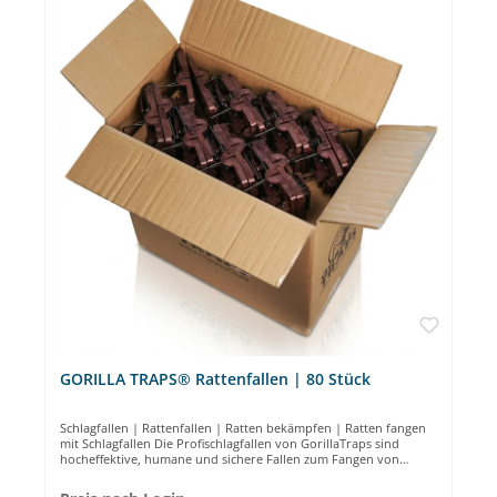
GORILLA TRAPS® Rattenfallen | 80 Stück
Schlagfallen | Rattenfallen | Ratten bekämpfen | Ratten fangen
mit Schlagfallen Die Profischlagfallen von GorillaTraps sind
hocheffektive, humane und sichere Fallen zum Fangen von
Ratten. Die Köderfassung ist für den Einsatz von NARA Lockstoff
konzipiert und ist daher für den langfristigen, giftfreien Einsatz