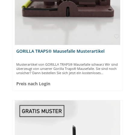
GORILLA TRAPS® Mausefalle Musterartikel
Musterartikel von GORILLA TRAPS® Mausefalle schwarz Wir sind
überzeugt von unserer Gorilla Traps® Mausefalle. Sie sind noch
unsicher? Dann bestellen Sie sich jetzt ein kostenloses
Probeexemplar. Die Abgabe unserer Musterartikel ist limitiert
auf 1 Stück pro Kunde.
Preis nach Login