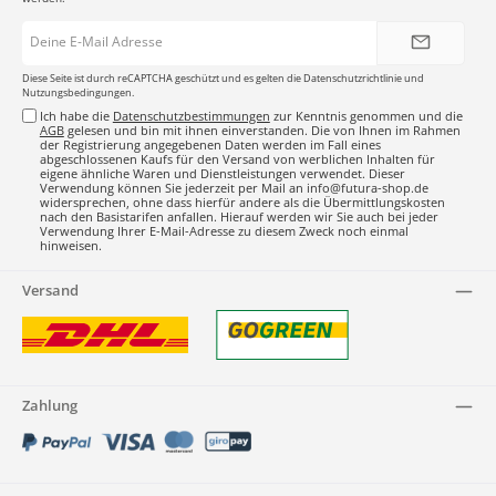
E-
Mail-
Adresse*
Diese Seite ist durch reCAPTCHA geschützt und es gelten die
Datenschutzrichtlinie
und
Nutzungsbedingungen
.
Ich habe die
Datenschutzbestimmungen
zur Kenntnis genommen und die
AGB
gelesen und bin mit ihnen einverstanden. Die von Ihnen im Rahmen
der Registrierung angegebenen Daten werden im Fall eines
abgeschlossenen Kaufs für den Versand von werblichen Inhalten für
eigene ähnliche Waren und Dienstleistungen verwendet. Dieser
Verwendung können Sie jederzeit per Mail an info@futura-shop.de
widersprechen, ohne dass hierfür andere als die Übermittlungskosten
nach den Basistarifen anfallen. Hierauf werden wir Sie auch bei jeder
Verwendung Ihrer E-Mail-Adresse zu diesem Zweck noch einmal
hinweisen.
Versand
Zahlung