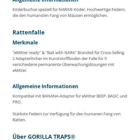
Köderbuchse speziell für NARA® Köder. Hochwertige Federn,
die den humansten Fang von Mäusen ermöglichen.
Rattenfalle
Merkmale
"eMitter ready" & "Bait with NARA" Branded für Cross-Selling.
2 Adapterlöcher im Kunststoffboden der Falle für 5
verschiedene permanente Überwachungslösungen mit
eMitter.
Allgemeine Informationen
Kompatibel mit BANANA-Adapter für eMitter BEEP, BASIC und
PRO.
Stärkste Federn zur Verfügung für den humanen Fang von
Ratten.
Über GORILLA TRAPS®