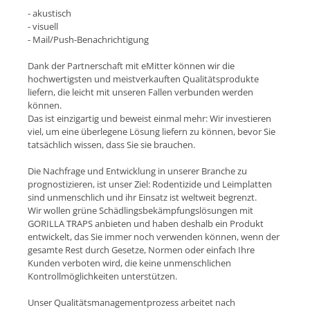
- akustisch
- visuell
- Mail/Push-Benachrichtigung
Dank der Partnerschaft mit eMitter können wir die
hochwertigsten und meistverkauften Qualitätsprodukte
liefern, die leicht mit unseren Fallen verbunden werden
können.
Das ist einzigartig und beweist einmal mehr: Wir investieren
viel, um eine überlegene Lösung liefern zu können, bevor Sie
tatsächlich wissen, dass Sie sie brauchen.
Die Nachfrage und Entwicklung in unserer Branche zu
prognostizieren, ist unser Ziel: Rodentizide und Leimplatten
sind unmenschlich und ihr Einsatz ist weltweit begrenzt.
Wir wollen grüne Schädlingsbekämpfungslösungen mit
GORILLA TRAPS anbieten und haben deshalb ein Produkt
entwickelt, das Sie immer noch verwenden können, wenn der
gesamte Rest durch Gesetze, Normen oder einfach Ihre
Kunden verboten wird, die keine unmenschlichen
Kontrollmöglichkeiten unterstützen.
Unser Qualitätsmanagementprozess arbeitet nach