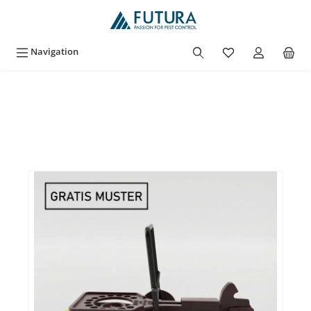
inhalt springen
Navigation