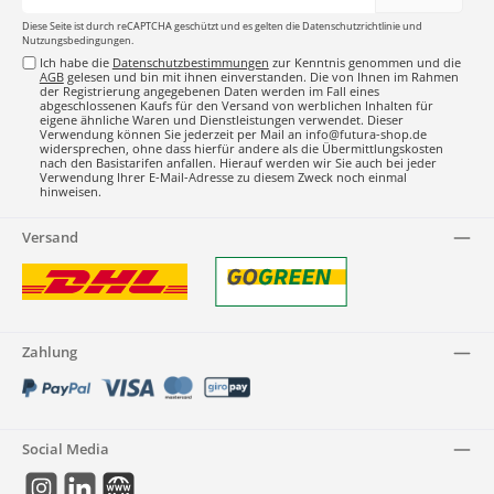
Adresse*
Diese Seite ist durch reCAPTCHA geschützt und es gelten die
Datenschutzrichtlinie
und
Nutzungsbedingungen
.
Ich habe die
Datenschutzbestimmungen
zur Kenntnis genommen und die
AGB
gelesen und bin mit ihnen einverstanden. Die von Ihnen im Rahmen
der Registrierung angegebenen Daten werden im Fall eines
abgeschlossenen Kaufs für den Versand von werblichen Inhalten für
eigene ähnliche Waren und Dienstleistungen verwendet. Dieser
Verwendung können Sie jederzeit per Mail an info@futura-shop.de
widersprechen, ohne dass hierfür andere als die Übermittlungskosten
nach den Basistarifen anfallen. Hierauf werden wir Sie auch bei jeder
Verwendung Ihrer E-Mail-Adresse zu diesem Zweck noch einmal
hinweisen.
Versand
Zahlung
Social Media