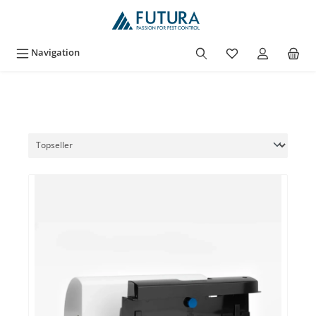
inhalt springen
Navigation