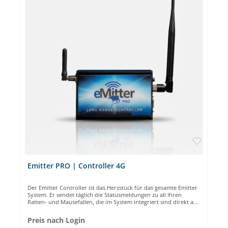
Emitter PRO | Controller 4G
Der Emitter Controller ist das Herzstück für das gesamte Emitter
System. Er sendet täglich die Statusmeldungen zu all Ihren
Ratten- und Mausefallen, die im System integriert sind direkt auf
Ihr Smartphone. Die Installation ist Plug-and-Play und
kinderleicht. Preis zzgl. Verwaltungsgebühren (jährlich
Preis nach Login
berechnet): 20,-€ pro Monat. Die Verwaltungsgebühren werden